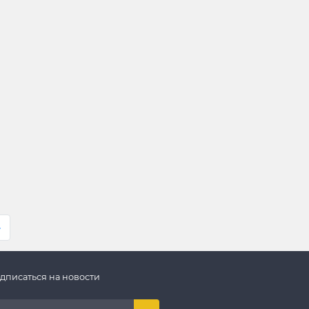
»
дписаться на новости