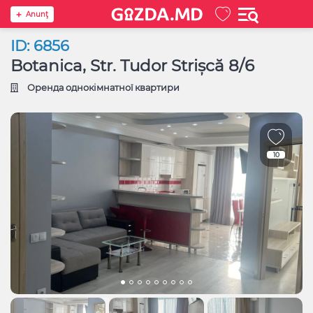
Anunţ
ID: 6856
Botanica, Str. Tudor Strișcă 8/6
Оренда однокімнатної квартири
10