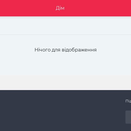
Дім
Нічого для відображення
Пі