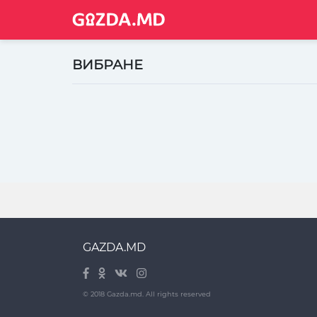
ВИБРАНЕ
GAZDA.MD
© 2018 Gazda.md. All rights reserved