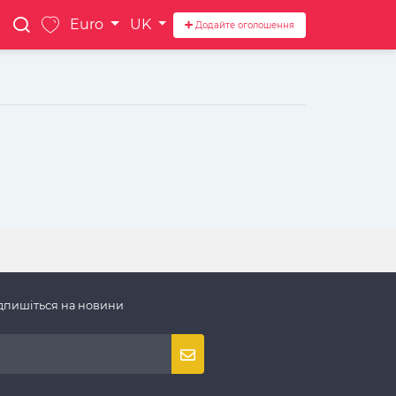
Euro
UK
Додайте оголошення
дпишіться на новини