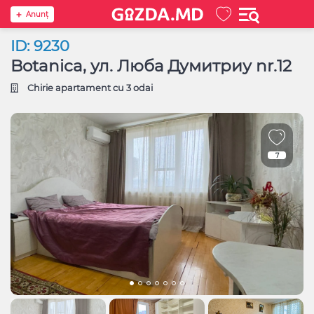
Anunţ
ID: 9230
Botanica, ул. Люба Думитриу nr.12
Chirie apartament cu 3 odai
7