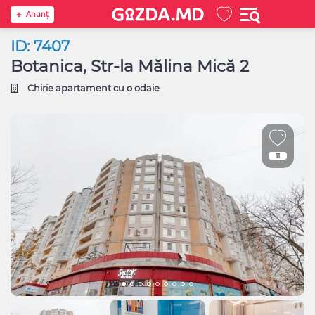
Anunţ
ID: 7407
Botanica, Str-la Mălina Mică 2
Chirie apartament cu o odaie
11