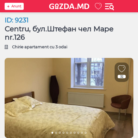
Anunţ
ID: 9231
Centru, бул.Штефан чел Маре
nr.126
Chirie apartament cu 3 odai
32